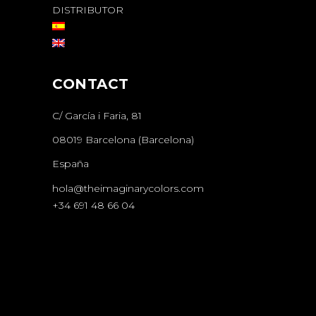
DISTRIBUTOR
CONTACT
C/ García i Faria, 81
08019 Barcelona (Barcelona)
España
hola@theimaginarycolors.com
+34 691 48 66 04