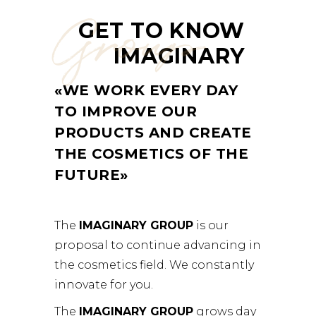
Group
GET TO KNOW
IMAGINARY
«WE WORK EVERY DAY
TO IMPROVE OUR
PRODUCTS AND CREATE
THE COSMETICS OF THE
FUTURE»
The
IMAGINARY GROUP
is our
proposal to continue advancing in
the cosmetics field. We constantly
innovate for you.
The
IMAGINARY GROUP
grows day