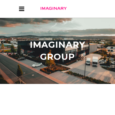
IMAGINARY
GROUP