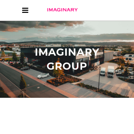
IMAGINARY
GROUP