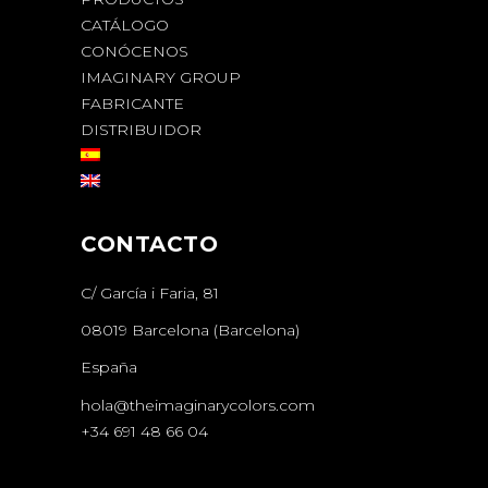
CATÁLOGO
CONÓCENOS
IMAGINARY GROUP
FABRICANTE
DISTRIBUIDOR
CONTACTO
C/ García i Faria, 81
08019 Barcelona (Barcelona)
España
hola@theimaginarycolors.com
+34 691 48 66 04