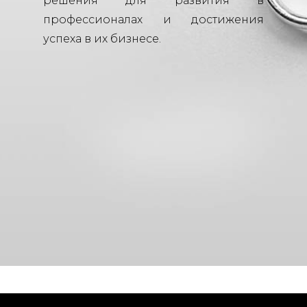
решения для развития в
профессионалах и достижения
успеха в их бизнесе.