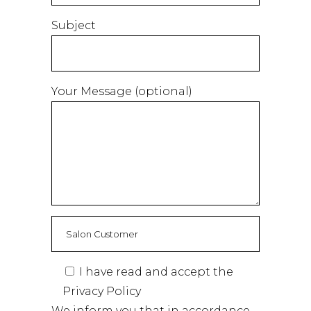
Subject
Your Message (optional)
I have read and accept the
Privacy Policy
We inform you that in accordance