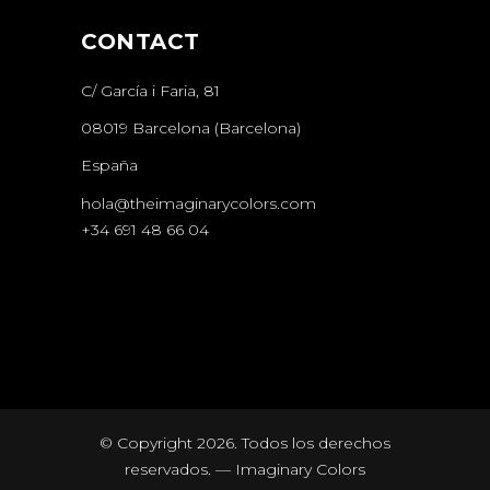
CONTACT
C/ García i Faria, 81
08019 Barcelona (Barcelona)
España
hola@theimaginarycolors.com
+34 691 48 66 04
© Copyright
2026. Todos los derechos
reservados. — Imaginary Colors