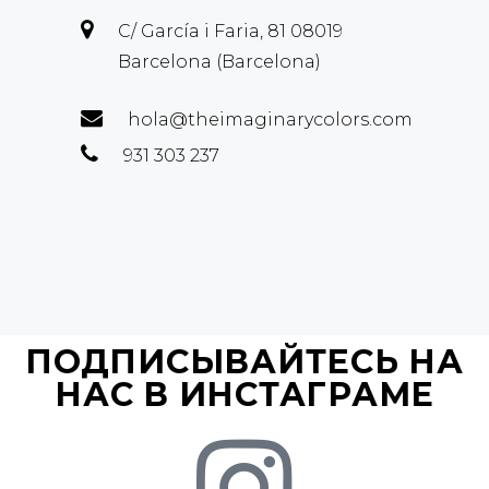
C/ García i Faria, 81 08019
Barcelona (Barcelona)
hola@theimaginarycolors.com
931 303 237
ПОДПИСЫВАЙТЕСЬ НА
НАС В ИНСТАГРАМЕ