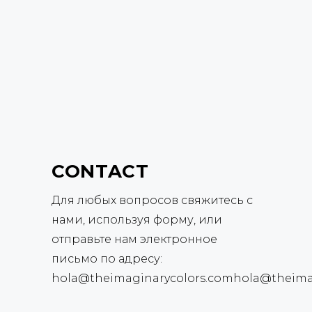
CONTACT
Для любых вопросов свяжитесь с
нами, используя форму, или
отправьте нам электронное
письмо по адресу:
hola@theimaginarycolors.comhola@theima