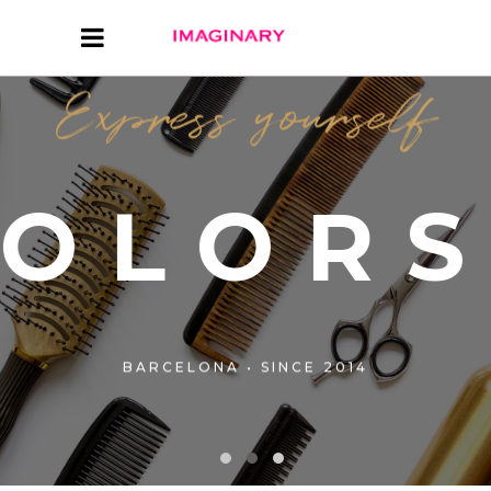
Express yourself
COLOR
BARCELONA • SINCE 2014